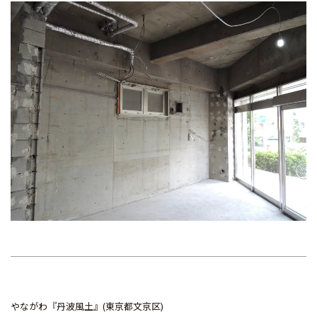
やながわ『丹波風土』(東京都文京区)