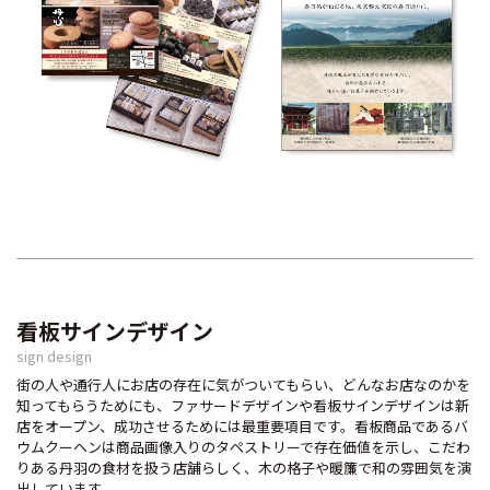
看板サインデザイン
sign design
街の人や通行人にお店の存在に気がついてもらい、どんなお店なのかを
知ってもらうためにも、ファサードデザインや看板サインデザインは新
店をオープン、成功させるためには最重要項目です。看板商品であるバ
ウムクーヘンは商品画像入りのタペストリーで存在価値を示し、こだわ
りある丹羽の食材を扱う店舗らしく、木の格子や暖簾で和の雰囲気を演
出しています。