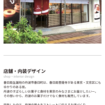
店舗・内装デザイン
shop・interior design
春日局生誕地の丹波市春日町は、春日局菩提寺がある東京・文京区にも
ゆかりのある街。
丹波のすばらしいお菓子と食材を東京のみなさまにお届けしたいー。
その想いから、丹波のお菓子だけでなく食材も販売しています。
目指したのは、丹波の風土をストレートに伝えるお店づくり。